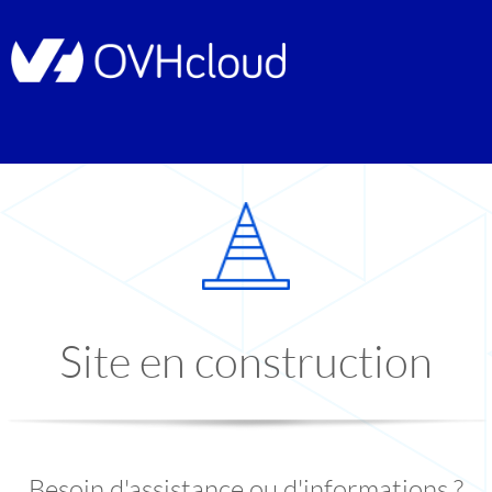
Site en construction
Besoin d'assistance ou d'informations ?